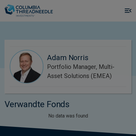
Skip to main content
M
m
o
Adam Norris
Portfolio Manager, Multi-
Asset Solutions (EMEA)
Verwandte Fonds
No data was found