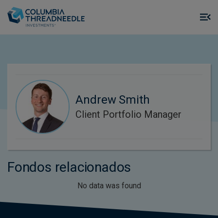
Skip to main content
M
m
o
Andrew Smith
Client Portfolio Manager
Fondos relacionados
No data was found