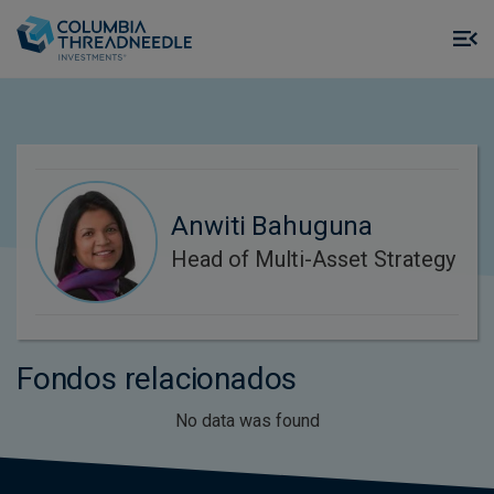
Skip to main content
M
m
o
Anwiti Bahuguna
Head of Multi-Asset Strategy
Fondos relacionados
No data was found