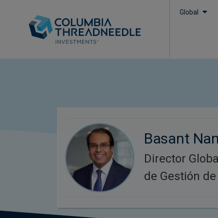
Global
Basant Na
Director Glob
de Gestión de