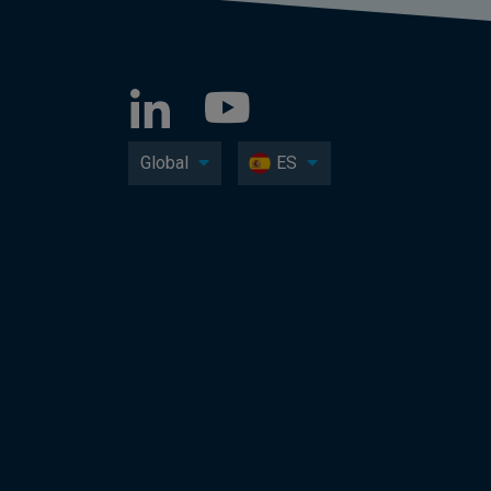
Global
ES