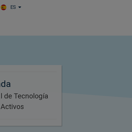
ES
Skip to main content
nda
al de Tecnología
 Activos