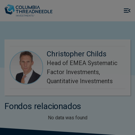
Skip to main content
M
m
o
Christopher Childs
Head of EMEA Systematic
Factor Investments,
Quantitative Investments
Fondos relacionados
No data was found