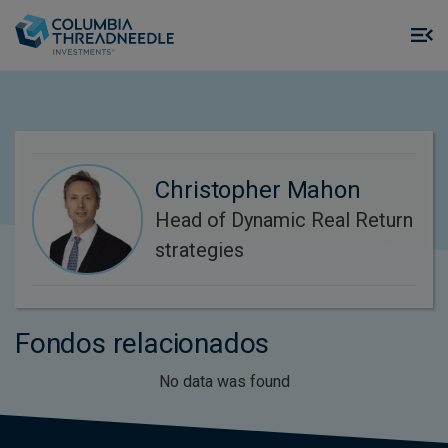
Skip to main content
M
m
o
Christopher Mahon
Head of Dynamic Real Return
strategies
Fondos relacionados
No data was found