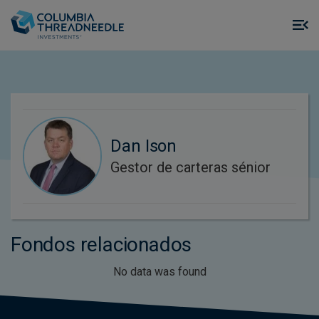
Skip to main content
M
m
o
Dan Ison
Gestor de carteras sénior
Fondos relacionados
No data was found