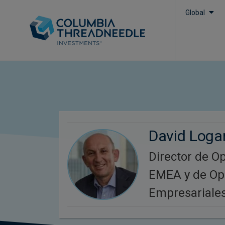
Global
David Loga
Director de O
EMEA y de Op
Empresariales