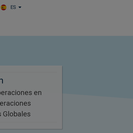
ES
Skip to main content
n
peraciones en
eraciones
 Globales