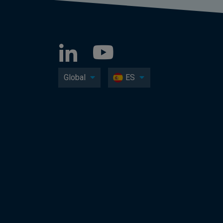
Global
ES