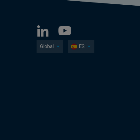
Global
ES