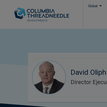
Global
David Olip
Director Ejecu