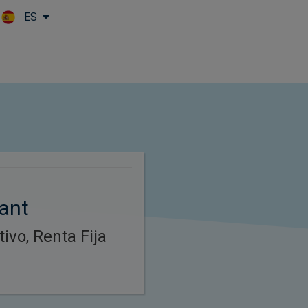
ES
Skip to main content
hant
tivo, Renta Fija