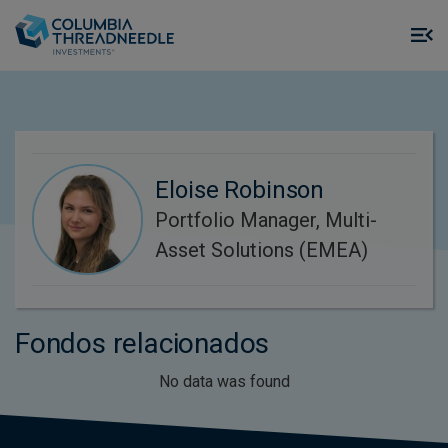
Skip to main content
M
m
o
Eloise Robinson
Portfolio Manager, Multi-
Asset Solutions (EMEA)
Fondos relacionados
No data was found