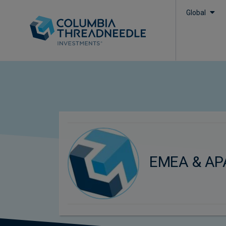
Global
EMEA & AP