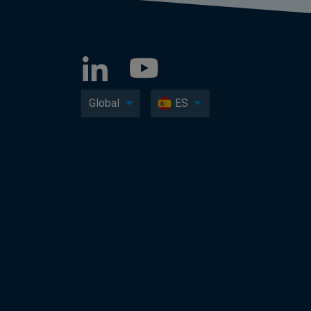
Global
ES