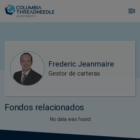
Skip to main content
M
m
o
Frederic Jeanmaire
Gestor de carteras
Fondos relacionados
No data was found