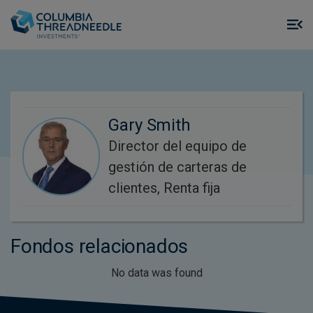
Skip to main content
M
m
o
Gary Smith
Director del equipo de
gestión de carteras de
clientes, Renta fija
Fondos relacionados
No data was found