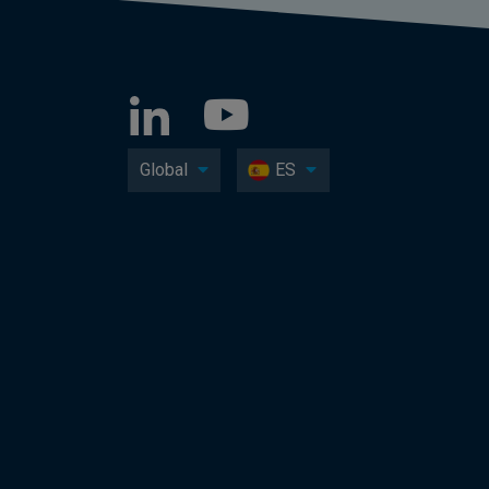
Global
ES