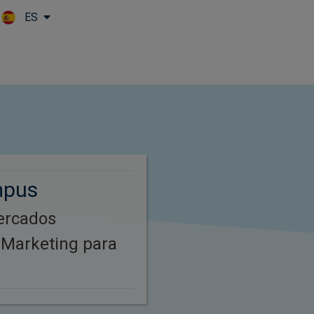
ES
Skip to main content
mpus
ercados
 Marketing para