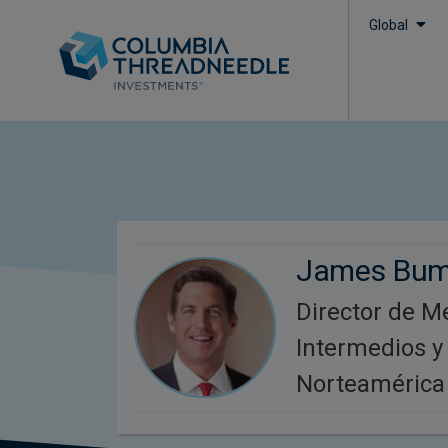
Global
James Bu
Director de M
Intermedios y
Norteamérica