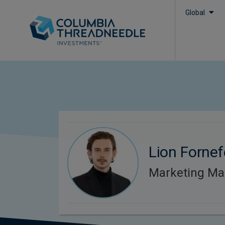
Global
Lion Fornef
Marketing M