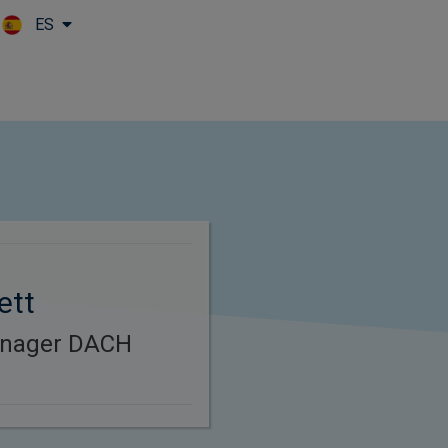
ES
Skip to main content
ett
anager DACH