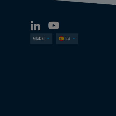
Global
ES