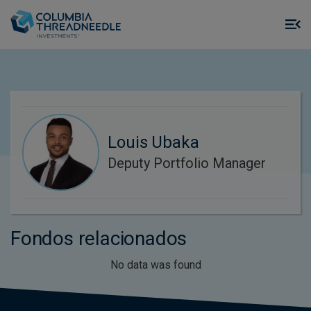
Skip to main content
M
m
o
Louis Ubaka
Deputy Portfolio Manager
Fondos relacionados
No data was found