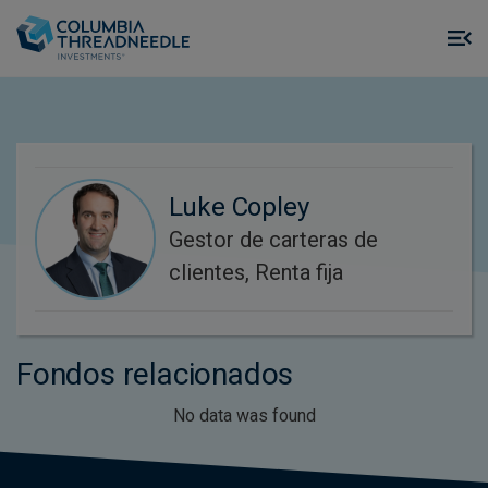
Skip to main content
M
m
o
Luke Copley
Gestor de carteras de
clientes, Renta fija
Fondos relacionados
No data was found