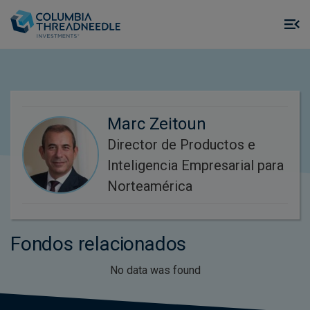
Skip to main content
M
m
o
Marc Zeitoun
Director de Productos e
Inteligencia Empresarial para
Norteamérica
Fondos relacionados
No data was found