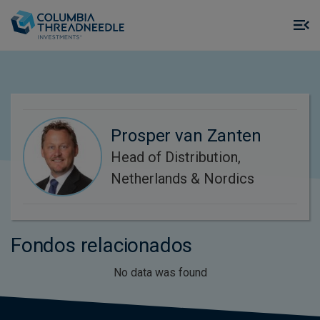
Skip to main content
M
m
o
Prosper van Zanten
Head of Distribution,
Netherlands & Nordics
Fondos relacionados
No data was found