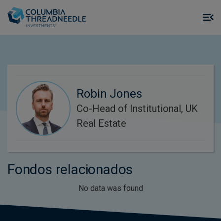
Skip to main content
M
m
o
Robin Jones
Co-Head of Institutional, UK
Real Estate
Fondos relacionados
No data was found