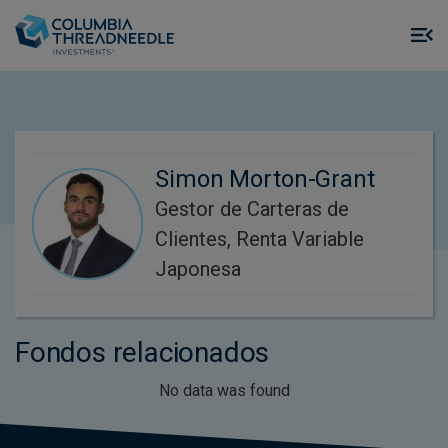
Skip to main content
M
m
o
Simon Morton-Grant
Gestor de Carteras de
Clientes, Renta Variable
Japonesa
Fondos relacionados
No data was found