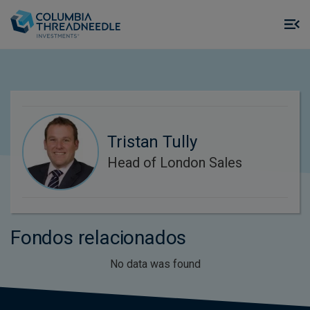
Skip to main content
M
m
o
Tristan Tully
Head of London Sales
Fondos relacionados
No data was found