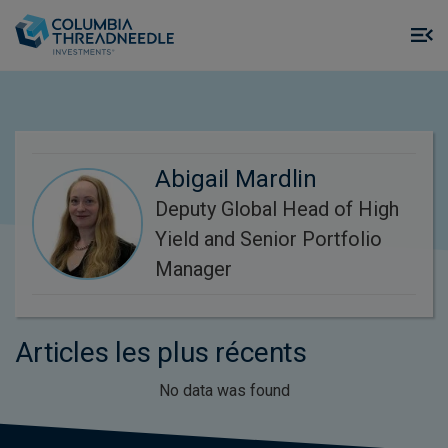
Skip to main content
M
m
o
Abigail Mardlin
Deputy Global Head of High
Yield and Senior Portfolio
Manager
Articles les plus récents
No data was found