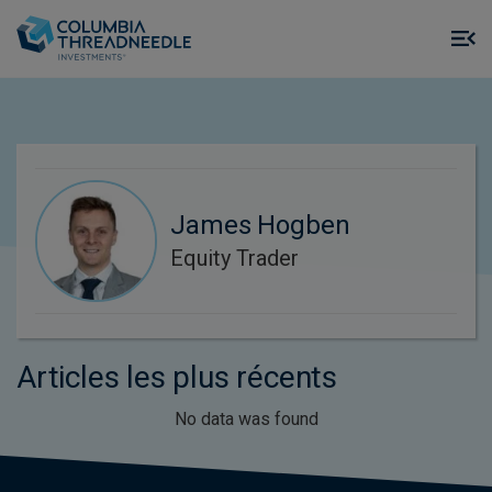
Skip to main content
M
m
o
James Hogben
Equity Trader
Articles les plus récents
No data was found