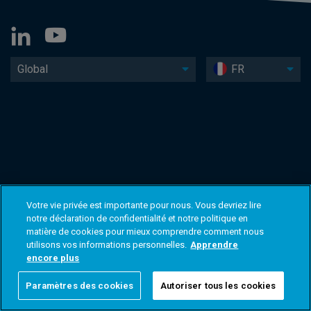
Global
FR
Votre vie privée est importante pour nous. Vous devriez lire
notre déclaration de confidentialité et notre politique en
matière de cookies pour mieux comprendre comment nous
utilisons vos informations personnelles.
Apprendre
encore plus
Paramètres des cookies
Autoriser tous les cookies