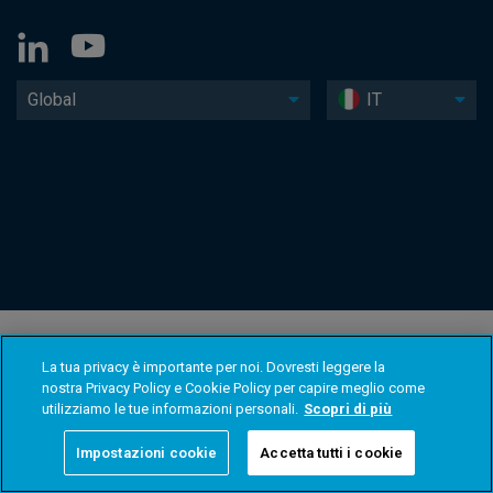
Global
IT
La tua privacy è importante per noi. Dovresti leggere la
nostra Privacy Policy e Cookie Policy per capire meglio come
utilizziamo le tue informazioni personali.
Scopri di più
Impostazioni cookie
Accetta tutti i cookie