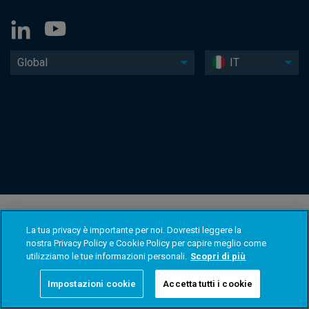
Global
IT
La tua privacy è importante per noi. Dovresti leggere la
nostra Privacy Policy e Cookie Policy per capire meglio come
utilizziamo le tue informazioni personali.
Scopri di più
Impostazioni cookie
Accetta tutti i cookie