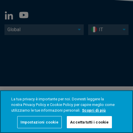
Global
IT
La tua privacy è importante per noi. Dovresti leggere la
nostra Privacy Policy e Cookie Policy per capire meglio come
utilizziamo le tue informazioni personali.
Scopri di più
Impostazioni cookie
Accetta tutti i cookie