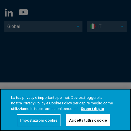
Global
IT
La tua privacy è importante per noi. Dovresti leggere la
nostra Privacy Policy e Cookie Policy per capire meglio come
utilizziamo le tue informazioni personali.
Scopri di più
Impostazioni cookie
Accetta tutti i cookie