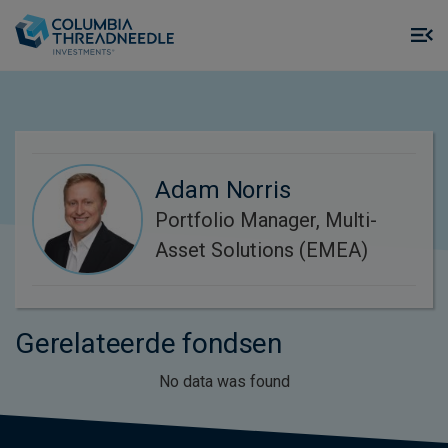
Skip to main content
M
m
o
Adam Norris
Portfolio Manager, Multi-
Asset Solutions (EMEA)
Gerelateerde fondsen
No data was found