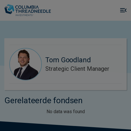
Skip to main content
M
m
o
Tom Goodland
Strategic Client Manager
Gerelateerde fondsen
No data was found