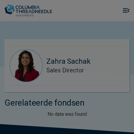
Skip to main content
M
m
o
Zahra Sachak
Sales Director
Gerelateerde fondsen
No data was found